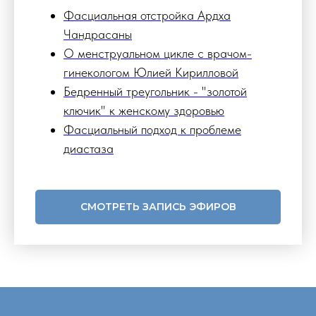
Фасциальная отстройка Ардха
Чандрасаны
О менструальном цикле с врачом-
гинекологом Юлией Кирилловой
Бедренный треугольник - "золотой
ключик" к женскому здоровью
Фасциальный подход к проблеме
диастаза
СМОТРЕТЬ ЗАПИСЬ ЭФИРОВ