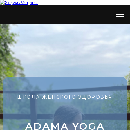
ШКОЛА ЖЕНСКОГО ЗДОРОВЬЯ
ADAMA YOGA