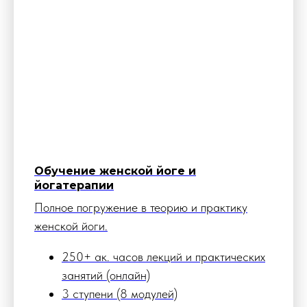
Обучение женской йоге и
йогатерапии
Полное погружение в теорию и практику
женской йоги.
250+ ак. часов лекций и практических
занятий (онлайн)
3 ступени (8 модулей)